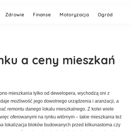
Zdrowie
Finanse
Motoryzacja
Ogród
nku a ceny mieszkań
kupno mieszkania tylko od dewelopera, wychodzą oni z
daje możliwość jego dowolnego urządzenia i aranżacji, a
wać remontu danego lokalu mieszkalnego. Z kolei wiele
więc oferowanymi na rynku wtórnym – takie mieszkania też
stna lokalizacja bloków budowanych przed kilkunastoma czy