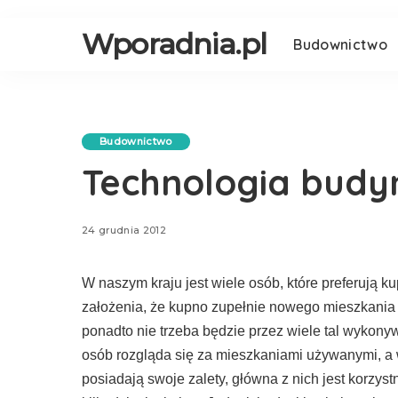
Wporadnia.pl
Budownictwo
Budownictwo
Technologia budy
24 grudnia 2012
W naszym kraju jest wiele osób, które preferują 
założenia, że kupno zupełnie nowego mieszkania 
ponadto nie trzeba będzie przez wiele tal wykony
osób rozgląda się za mieszkaniami używanymi, a 
posiadają swoje zalety, główna z nich jest korzy