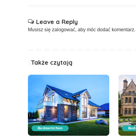
Leave a Reply
Musisz się
zalogować
, aby móc dodać komentarz.
Także czytają
Budownictwo
Bud