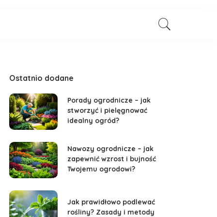
Ostatnio dodane
Porady ogrodnicze – jak
stworzyć i pielęgnować
idealny ogród?
Nawozy ogrodnicze – jak
zapewnić wzrost i bujność
Twojemu ogrodowi?
Jak prawidłowo podlewać
rośliny? Zasady i metody