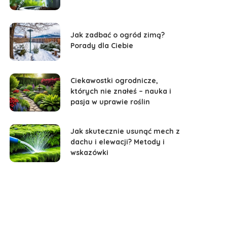
Jak zadbać o ogród zimą?
Porady dla Ciebie
Ciekawostki ogrodnicze,
których nie znałeś – nauka i
pasja w uprawie roślin
Jak skutecznie usunąć mech z
dachu i elewacji? Metody i
wskazówki