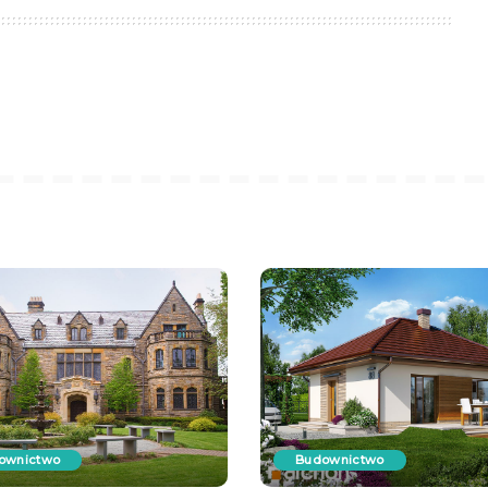
ownictwo
Budownictwo