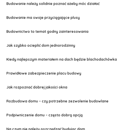
Budowanie należy solidnie poznać ażeby móc działać
Budowanie ma swoje przyciągające plusy
Budownictwo to temat godny zainteresowania
Jak szybko ocieplić dom jednorodzinny
Kiedy najlepszym materiałem na dach będzie blachodachówka
Prawidłowe zabezpieczenie placu budowy
Jak rozpoznać dobrej jakości okna
Rozbudowa domu – czy potrzebne zezwolenie budowlane
Podpiwniczenie domu – często dobrą opcją
Na czym nie należy oszczędzać budując dom