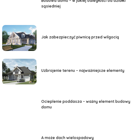
Budowa domu – w jakiej odległości od działki
sąsiedniej
Jak zabezpieczyć piwnicę przed wilgocią
Uzbrojenie terenu – najważniejsze elementy
Ocieplenie poddasza – ważny element budowy
domu
A może dach wielospadowy