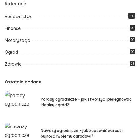
Kategorie
Budownictwo
150
Finanse
20
Motoryzacja
20
Ogród
20
Zdrowie
21
Ostatnio dodane
Porady ogrodnicze – jak stworzyć i pielęgnować
idealny ogród?
Nawozy ogrodnicze – jak zapewnić wzrost i
bujność Twojemu ogrodowi?