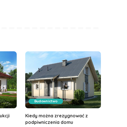
Budownictwo
kcji
Kiedy można zrezygnować z
podpiwniczenia domu