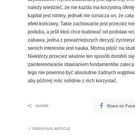
należy wiedzieć, że nie każda ma korzystną ofert
kapitał jest istotny, jednak nie oznacza on, że c
efekt końcowy. Takie zachowanie jest przecież nie
podoba, a jeśli ktoś chce budować od podstaw wcze
zabawa, jedna z poważniejszych decyzji życiowy
swoich interesów jest nauka. Można pójść na stu
Niektórzy przecież właśnie ten sposób dorobili się 
zainteresowanie stawianiem fundamentów zaleca s
tego nie powinno być absolutnie żadnych wątpliwo
aby później móc solidnie z nich korzystać.
Share on Fac
SHARE
PREVIOUS ARTICLE