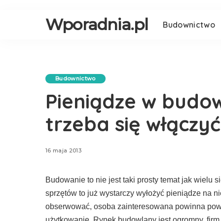
Wporadnia.pl
Budownictwo
Budownictwo
Pieniądze w budow
trzeba się włączy
16 maja 2013
Budowanie to nie jest taki prosty temat jak wielu s
sprzętów to już wystarczy wyłożyć pieniądze na n
obserwować, osoba zainteresowana powinna poważn
użytkowanie. Rynek budowlany jest ogromny, firm 