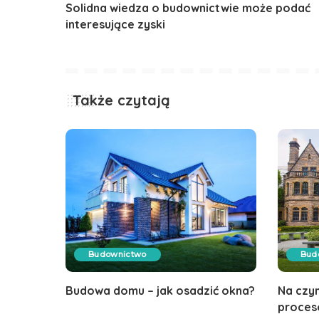
Solidna wiedza o budownictwie może podać
interesujące zyski
Także czytają
Budownictwo
Bud
Budowa domu – jak osadzić okna?
Na czy
proces