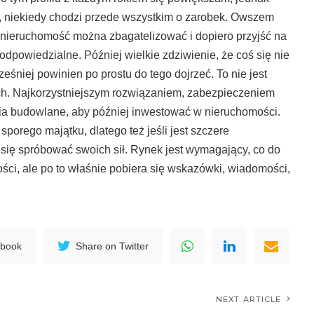
ę, niekiedy chodzi przede wszystkim o zarobek. Owszem
ała nieruchomość można zbagatelizować i dopiero przyjść na
odpowiedzialne. Później wielkie zdziwienie, że coś się nie
śniej powinien po prostu do tego dojrzeć. To nie jest
ch. Najkorzystniejszym rozwiązaniem, zabezpieczeniem
dia budowlane, aby później inwestować w nieruchomości.
sporego majątku, dlatego też jeśli jest szczere
ię spróbować swoich sił. Rynek jest wymagający, co do
ści, ale po to właśnie pobiera się wskazówki, wiadomości,
ebook
Share on Twitter
NEXT ARTICLE