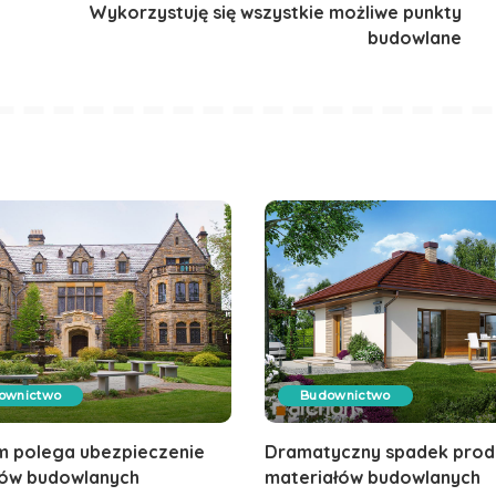
Wykorzystuję się wszystkie możliwe punkty
budowlane
ownictwo
Budownictwo
m polega ubezpieczenie
Dramatyczny spadek produ
ów budowlanych
materiałów budowlanych