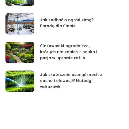
Jak zadbać o ogród zimą?
Porady dla Ciebie
Ciekawostki ogrodnicze,
których nie znałeś – nauka i
pasja w uprawie roślin
Jak skutecznie usunąć mech z
dachu i elewacji? Metody i
wskazówki