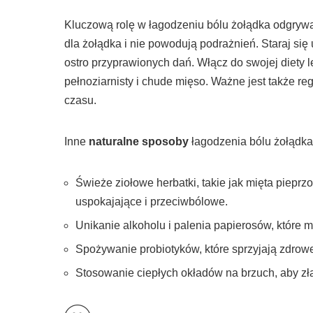
Kluczową rolę w łagodzeniu bólu żołądka odgry
dla żołądka i nie powodują podrażnień. Staraj się 
ostro przyprawionych dań. Włącz do swojej diety l
pełnoziarnisty i chude mięso. Ważne jest także r
czasu.
Inne
naturalne sposoby
łagodzenia bólu żołądk
Świeże ziołowe herbatki, takie jak mięta pieprz
uspokajające i przeciwbólowe.
Unikanie alkoholu i palenia papierosów, które 
Spożywanie probiotyków, które sprzyjają zdrowej 
Stosowanie ciepłych okładów na brzuch, aby zła