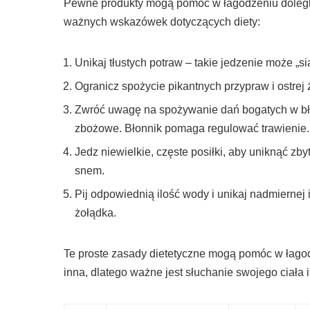
Pewne produkty mogą pomóc w łagodzeniu dolegliw
ważnych wskazówek dotyczących diety:
Unikaj tłustych potraw – takie jedzenie może „s
Ogranicz spożycie pikantnych przypraw i ostrej
Zwróć uwagę na spożywanie dań bogatych w błon
zbożowe. Błonnik pomaga regulować trawienie.
Jedz niewielkie, częste posiłki, aby uniknąć zby
snem.
Pij odpowiednią ilość wody i unikaj nadmiernej 
żołądka.
Te proste zasady dietetyczne mogą pomóc w łagod
inna, dlatego ważne jest słuchanie swojego ciała 