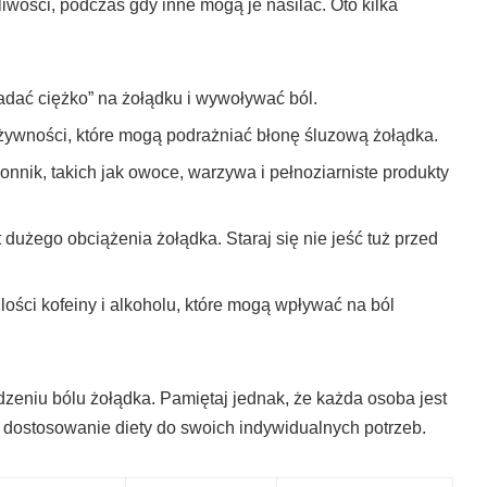
ości, podczas gdy inne mogą je nasilać. Oto kilka
iadać ciężko” na żołądku i wywoływać ból.
 żywności, które mogą podrażniać błonę śluzową żołądka.
nik, takich jak owoce, warzywa i pełnoziarniste produkty
t dużego obciążenia żołądka. Staraj się nie jeść tuż przed
ilości kofeiny i alkoholu, które mogą wpływać na ból
zeniu bólu żołądka. Pamiętaj jednak, że każda osoba jest
i dostosowanie diety do swoich indywidualnych potrzeb.