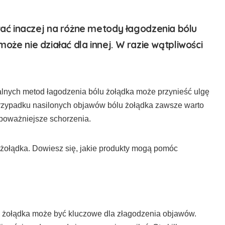
ć inaczej na różne metody łagodzenia bólu
może nie działać dla innej. W razie wątpliwości
uralnych metod łagodzenia bólu żołądka może przynieść ulgę
przypadku nasilonych objawów bólu żołądka zawsze warto
 poważniejsze schorzenia.
u żołądka. Dowiesz się, jakie produkty mogą pomóc
u żołądka może być kluczowe dla złagodzenia objawów.