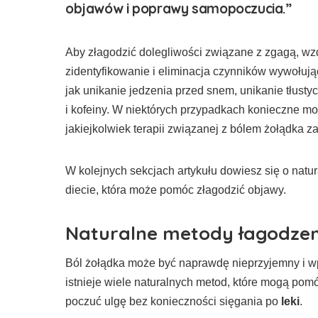
objawów i poprawy samopoczucia.”
Aby złagodzić dolegliwości związane z zgagą, wzd
zidentyfikowanie i eliminacja czynników wywołują
jak unikanie jedzenia przed snem, unikanie tłusty
i kofeiny. W niektórych przypadkach konieczne m
jakiejkolwiek terapii związanej z bólem żołądka z
W kolejnych sekcjach artykułu dowiesz się o natu
diecie, która może pomóc złagodzić objawy.
Naturalne metody łagodzen
Ból żołądka może być naprawdę nieprzyjemny i 
istnieje wiele naturalnych metod, które mogą pom
poczuć ulgę bez konieczności sięgania po
leki
.