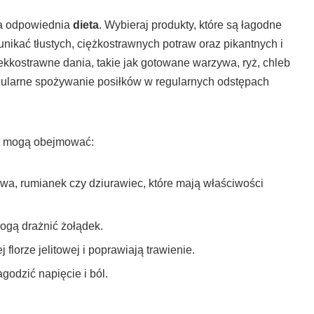
wa odpowiednia
dieta
. Wybieraj produkty, które są łagodne
unikać tłustych, ciężkostrawnych potraw oraz pikantnych i
ekkostrawne dania, takie jak gotowane warzywa, ryż, chleb
egularne spożywanie posiłków w regularnych odstępach
a mogą obejmować:
owa, rumianek czy dziurawiec, które mają właściwości
mogą drażnić żołądek.
florze jelitowej i poprawiają trawienie.
godzić napięcie i ból.