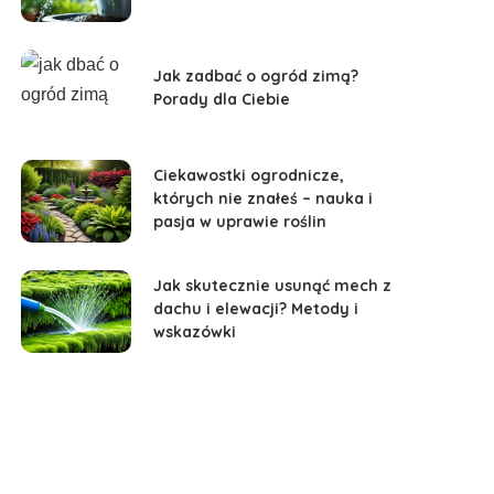
Jak zadbać o ogród zimą?
Porady dla Ciebie
Ciekawostki ogrodnicze,
których nie znałeś – nauka i
pasja w uprawie roślin
Jak skutecznie usunąć mech z
dachu i elewacji? Metody i
wskazówki