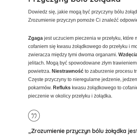
Dowiedz się, jakie mogą być przyczyny bólu żołądk
Zrozumienie przyczyn pomoże Ci znaleźć odpowie
Zgaga
jest uczuciem pieczenia w przełyku, któr
cofaniem się kwasu żołądkowego do przełyku i m
zwieracza między tymi dwoma organami.
Wzdęci
jelitach. Mogą być spowodowane złym trawienie
powietrza.
Niestrawność
to zaburzenie procesu tr
Częste przyczyny to nieregularne jedzenie, jedz
pokarmów.
Refluks
kwasu żołądkowego to cofanie
pieczenie w okolicy przełyku i żołądka.
„Zrozumienie przyczyn bólu żołądka jes