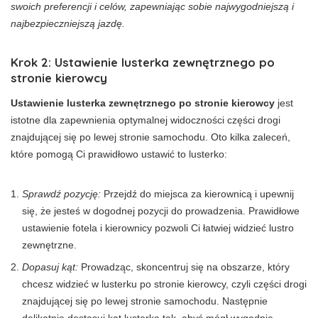
swoich preferencji i celów, zapewniając sobie najwygodniejszą i
najbezpieczniejszą jazdę.
Krok 2: Ustawienie lusterka zewnętrznego po
stronie kierowcy
Ustawienie lusterka zewnętrznego po stronie kierowcy
jest
istotne dla zapewnienia optymalnej widoczności części drogi
znajdującej się po lewej stronie samochodu. Oto kilka zaleceń,
które pomogą Ci prawidłowo ustawić to lusterko:
Sprawdź pozycję:
Przejdź do miejsca za kierownicą i upewnij
się, że jesteś w dogodnej pozycji do prowadzenia. Prawidłowe
ustawienie fotela i kierownicy pozwoli Ci łatwiej widzieć lustro
zewnętrzne.
Dopasuj kąt:
Prowadząc, skoncentruj się na obszarze, który
chcesz widzieć w lusterku po stronie kierowcy, czyli części drogi
znajdującej się po lewej stronie samochodu. Następnie