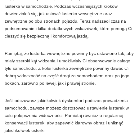
lusterka w samochodzie. Podczas wcześniejszych kroków
dowiedziałeś się, jak ustawić lusterka wewnętrzne oraz
zewnętrzne po obu stronach pojazdu. Teraz nadszedł czas na
podsumowanie i kilka dodatkowych wskazówek, które pomogą Ci
cieszyć się bezpieczną i komfortową jazdą.
Pamiętaj, że lusterka wewnętrzne powinny być ustawione tak, aby
miały szeroki kąt widzenia i umożliwiały Ci obserwowanie całego
tyłu samochodu. Z kolei lusterka zewnętrzne powinny dawać Ci
dobrą widoczność na część drogi za samochodem oraz po jego
bokach, zarówno po lewej, jak i prawej stronie.
Jeśli odczuwasz jakiekolwiek dyskomfort podczas prowadzenia
samochodu, zawsze możesz dostosować ustawienie lusterek w
celu polepszenia widoczności. Pamiętaj również o regularnej
konserwacji lusterek, aby zapewnić klarowny obraz i uniknąć
jakichkolwiek usterki.