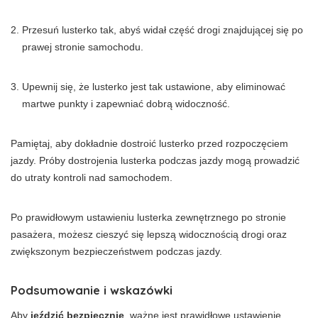
Przesuń lusterko tak, abyś widał część drogi znajdującej się po
prawej stronie samochodu.
Upewnij się, że lusterko jest tak ustawione, aby eliminować
martwe punkty i zapewniać dobrą widoczność.
Pamiętaj, aby dokładnie dostroić lusterko przed rozpoczęciem
jazdy. Próby dostrojenia lusterka podczas jazdy mogą prowadzić
do utraty kontroli nad samochodem.
Po prawidłowym ustawieniu lusterka zewnętrznego po stronie
pasażera, możesz cieszyć się lepszą widocznością drogi oraz
zwiększonym bezpieczeństwem podczas jazdy.
Podsumowanie i wskazówki
Aby
jeździć bezpiecznie
, ważne jest prawidłowe ustawienie