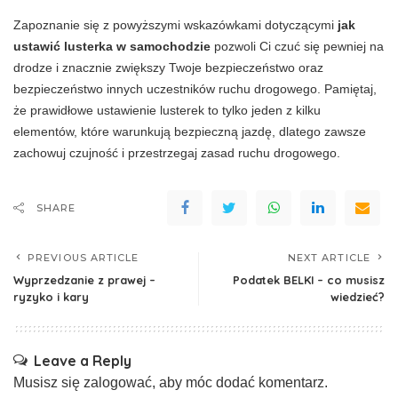
Zapoznanie się z powyższymi wskazówkami dotyczącymi
jak
ustawić lusterka w samochodzie
pozwoli Ci czuć się pewniej na
drodze i znacznie zwiększy Twoje bezpieczeństwo oraz
bezpieczeństwo innych uczestników ruchu drogowego. Pamiętaj,
że prawidłowe ustawienie lusterek to tylko jeden z kilku
elementów, które warunkują bezpieczną jazdę, dlatego zawsze
zachowuj czujność i przestrzegaj zasad ruchu drogowego.
SHARE
PREVIOUS ARTICLE
NEXT ARTICLE
Wyprzedzanie z prawej –
Podatek BELKI – co musisz
ryzyko i kary
wiedzieć?
Leave a Reply
Musisz się
zalogować
, aby móc dodać komentarz.