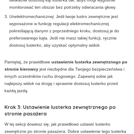
delikatnie dostosuj kąt lusterka tak, abyś mógł wygodnie
monitorować ten obszar bez potrzeby odwracania głowy.
Unelektromechanicznej:
Jeśli twoje lustro zewnętrzne jest
wyposażone w funkcję regulacji elektromechanicznej
pokreślającą danymi z poprzedniego kroku, dostosuj je do
preferowanego kąta. Jeśli nie masz takiej funkcji, ręcznie
dostosuj lusterko, aby uzyskać optymalny widok.
Pamiętaj, że prawidłowe
ustawienie lusterka zewnętrznego po
stronie kierowcy
jest niezbędne dla Twojego bezpieczeństwa i
innych uczestników ruchu drogowego. Zapewnij sobie jak
najlepszy widok na drogę i sprawnie dostosuj lusterko przed
każdą jazdą.
Krok 3: Ustawienie lusterka zewnętrznego po
stronie pasażera
W tej sekcji dowiesz się, jak prawidłowo ustawić lusterko
zewnętrzne po stronie pasażera. Dobre ustawienie tego lusterka