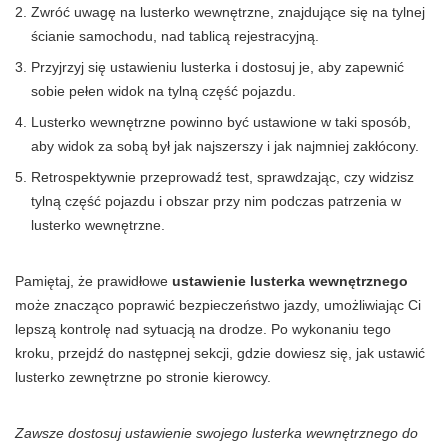
Zwróć uwagę na lusterko wewnętrzne, znajdujące się na tylnej
ścianie samochodu, nad tablicą rejestracyjną.
Przyjrzyj się ustawieniu lusterka i dostosuj je, aby zapewnić
sobie pełen widok na tylną część pojazdu.
Lusterko wewnętrzne powinno być ustawione w taki sposób,
aby widok za sobą był jak najszerszy i jak najmniej zakłócony.
Retrospektywnie przeprowadź test, sprawdzając, czy widzisz
tylną część pojazdu i obszar przy nim podczas patrzenia w
lusterko wewnętrzne.
Pamiętaj, że prawidłowe
ustawienie lusterka wewnętrznego
może znacząco poprawić bezpieczeństwo jazdy, umożliwiając Ci
lepszą kontrolę nad sytuacją na drodze. Po wykonaniu tego
kroku, przejdź do następnej sekcji, gdzie dowiesz się, jak ustawić
lusterko zewnętrzne po stronie kierowcy.
Zawsze dostosuj ustawienie swojego lusterka wewnętrznego do