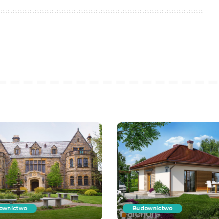
ownictwo
Budownictwo