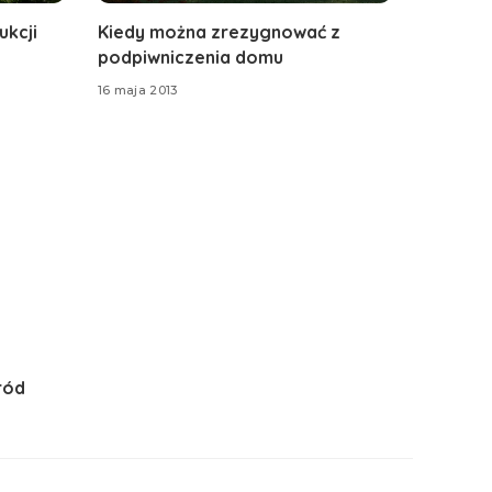
kcji
Kiedy można zrezygnować z
podpiwniczenia domu
16 maja 2013
ród