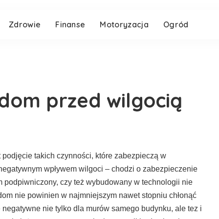
Zdrowie
Finanse
Motoryzacja
Ogród
dom przed wilgocią
podjęcie takich czynności, które zabezpieczą w
 negatywnym wpływem wilgoci – chodzi o zabezpieczenie
om podpiwniczony, czy też wybudowany w technologii nie
om nie powinien w najmniejszym nawet stopniu chłonąć
e negatywne nie tylko dla murów samego budynku, ale tez i