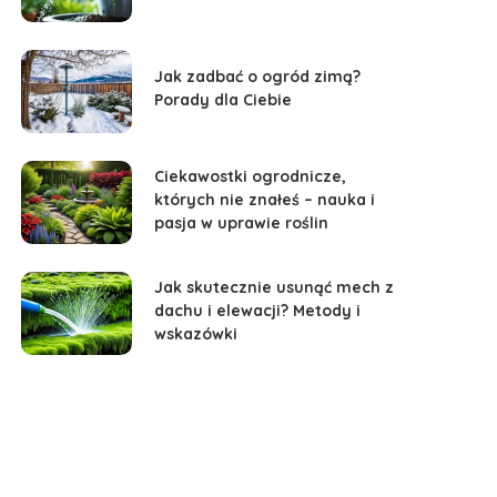
Jak zadbać o ogród zimą?
Porady dla Ciebie
Ciekawostki ogrodnicze,
których nie znałeś – nauka i
pasja w uprawie roślin
Jak skutecznie usunąć mech z
dachu i elewacji? Metody i
wskazówki