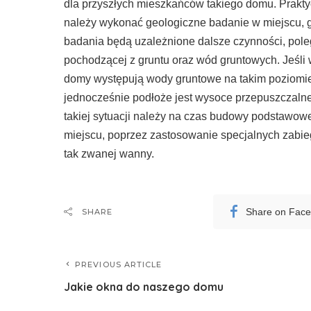
dla przyszłych mieszkańców takiego domu. Prakty
należy wykonać geologiczne badanie w miejscu, g
badania będą uzależnione dalsze czynności, pol
pochodzącej z gruntu oraz wód gruntowych. Jeśli
domy występują wody gruntowe na takim poziomie
jednocześnie podłoże jest wysoce przepuszczalne
takiej sytuacji należy na czas budowy podstawo
miejscu, poprzez zastosowanie specjalnych zab
tak zwanej wanny.
Share on Fac
SHARE
PREVIOUS ARTICLE
Jakie okna do naszego domu