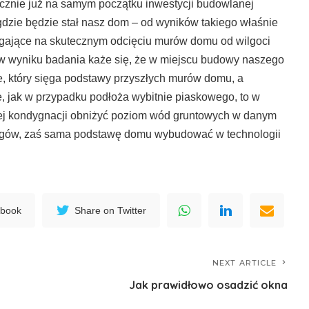
cznie już na samym początku inwestycji budowlanej
dzie będzie stał nasz dom – od wyników takiego właśnie
egające na skutecznym odcięciu murów domu od wilgoci
 w wyniku badania każe się, że w miejscu budowy naszego
, który sięga podstawy przyszłych murów domu, a
, jak w przypadku podłoża wybitnie piaskowego, to w
wej kondygnacji obniżyć poziom wód gruntowych w danym
iegów, zaś sama podstawę domu wybudować w technologii
ebook
Share on Twitter
NEXT ARTICLE
Jak prawidłowo osadzić okna