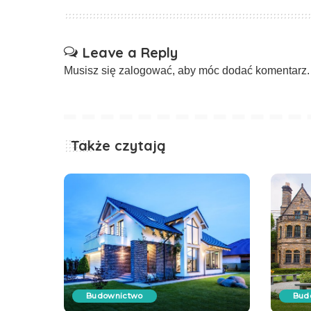
Leave a Reply
Musisz się
zalogować
, aby móc dodać komentarz.
Także czytają
Budownictwo
Bud