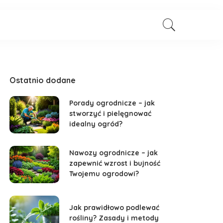
Ostatnio dodane
Porady ogrodnicze – jak
stworzyć i pielęgnować
idealny ogród?
Nawozy ogrodnicze – jak
zapewnić wzrost i bujność
Twojemu ogrodowi?
Jak prawidłowo podlewać
rośliny? Zasady i metody