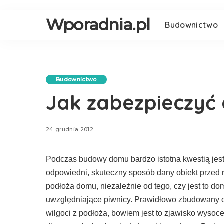
Wporadnia.pl
Budownictwo
Budownictwo
Jak zabezpieczyć 
24 grudnia 2012
Podczas budowy domu bardzo istotna kwestią jest 
odpowiedni, skuteczny sposób dany obiekt przed
podłoża domu, niezależnie od tego, czy jest to d
uwzględniające piwnicy. Prawidłowo zbudowany d
wilgoci z podłoża, bowiem jest to zjawisko wysoc