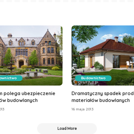
ownictwo
Budownictwo
m polega ubezpieczenie
Dramatyczny spadek produ
ów budowlanych
materiałów budowlanych
013
16 maja 2013
Load More