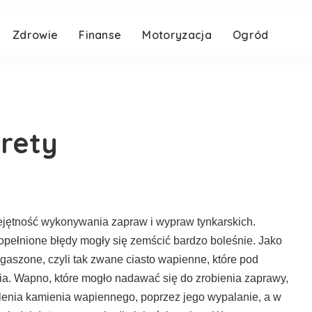
Zdrowie
Finanse
Motoryzacja
Ogród
rety
jętność wykonywania zapraw i wypraw tynkarskich.
popełnione błędy mogły się zemścić bardzo boleśnie. Jako
szone, czyli tak zwane ciasto wapienne, które pod
. Wapno, które mogło nadawać się do zrobienia zaprawy,
elenia kamienia wapiennego, poprzez jego wypalanie, a w