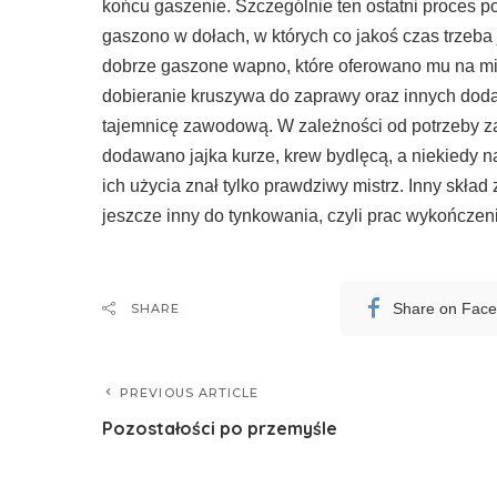
końcu gaszenie. Szczególnie ten ostatni proces p
gaszono w dołach, w których co jakoś czas trzeba 
dobrze gaszone wapno, które oferowano mu na mie
dobieranie kruszywa do zaprawy oraz innych dodat
tajemnicę zawodową. W zależności od potrzeby z
dodawano jajka kurze, krew bydlęcą, a niekiedy n
ich użycia znał tylko prawdziwy mistrz. Inny skład
jeszcze inny do tynkowania, czyli prac wykończen
Share on Fac
SHARE
PREVIOUS ARTICLE
Pozostałości po przemyśle