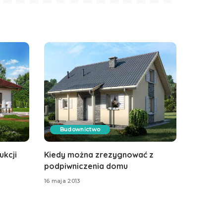
Budownictwo
kcji
Kiedy można zrezygnować z
podpiwniczenia domu
16 maja 2013