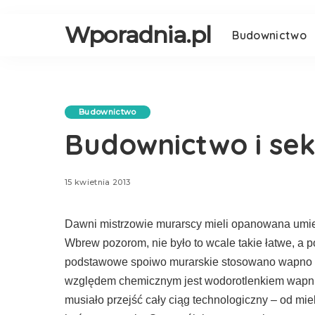
Wporadnia.pl
Budownictwo
Budownictwo
Budownictwo i sek
15 kwietnia 2013
Dawni mistrzowie murarscy mieli opanowana umie
Wbrew pozorom, nie było to wcale takie łatwe, a 
podstawowe spoiwo murarskie stosowano wapno ga
względem chemicznym jest wodorotlenkiem wapnia
musiało przejść cały ciąg technologiczny – od mi