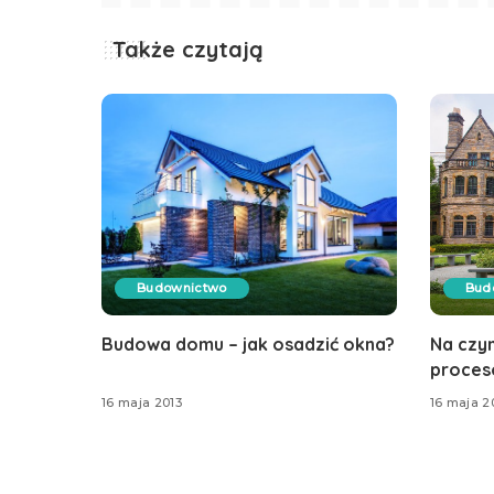
Także czytają
Budownictwo
Bud
Budowa domu – jak osadzić okna?
Na czy
proces
16 maja 2013
16 maja 2