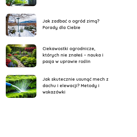
Jak zadbać o ogród zimą?
Porady dla Ciebie
Ciekawostki ogrodnicze,
których nie znałeś – nauka i
pasja w uprawie roślin
Jak skutecznie usunąć mech z
dachu i elewacji? Metody i
wskazówki